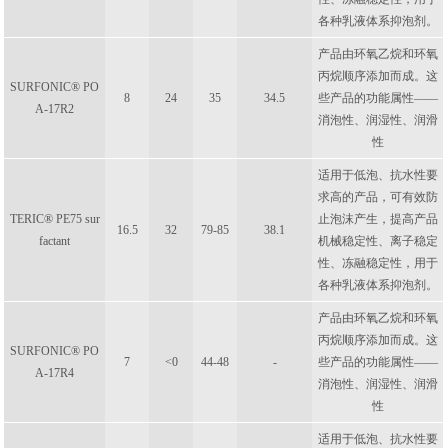
各种乳液体系抑泡剂。
产品由环氧乙烷和环氧
丙烷顺序添加而成。这
SURFONIC® PO
8
24
35
34.5
些产品的功能属性——
A-17R2
消泡性、润湿性、润滑
性
适用于低泡、抗水性要
求高的产品，可有效防
TERIC® PE75 sur
止泡沫产生，提高产品
16.5
32
79-85
38.1
factant
机械稳定性、离子稳定
性、冻融稳定性，用于
各种乳液体系抑泡剂。
产品由环氧乙烷和环氧
丙烷顺序添加而成。这
SURFONIC® PO
7
<0
44-48
-
些产品的功能属性——
A-17R4
消泡性、润湿性、润滑
性
适用于低泡、抗水性要